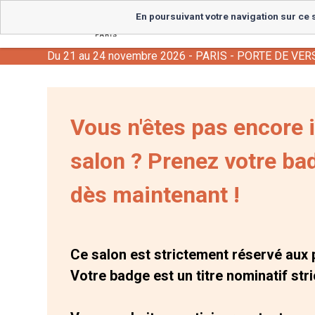
En poursuivant votre navigation sur ce s
Le Salon
News
EspritCo
Du 21 au 24 novembre 2026 - PARIS - PORTE DE VER
Vous n'êtes pas encore i
salon ? Prenez votre ba
dès maintenant !
Ce salon est strictement réservé aux 
Votre badge est un titre nominatif str