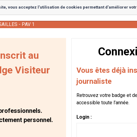
ite, vous acceptez l'utilisation de cookies permettant d'améliorer votr
ntract
SAILLES - PAV 1
Connexi
nscrit au
dge Visiteur
Vous êtes déjà in
journaliste
Retrouvez votre badge et d
accessible toute l’année.
professionnels.
Login :
ictement personnel.