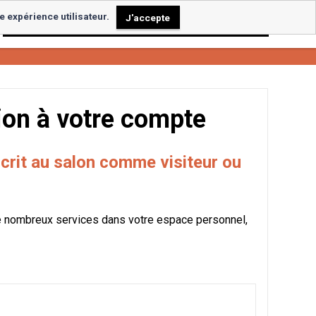
e expérience utilisateur.
J'accepte
Espace Visiteur & Badge
Espace Exposant
on à votre compte
scrit au salon comme visiteur ou
e nombreux services dans votre espace personnel,