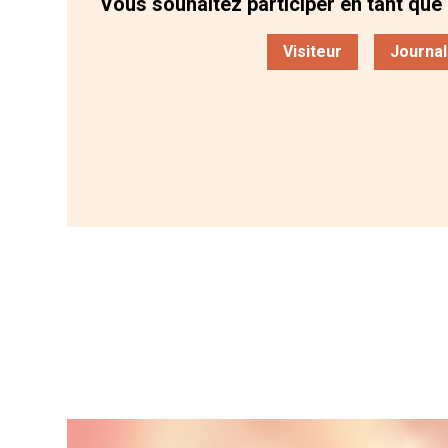
Vous souhaitez participer en tant que 
Visiteur
Journal